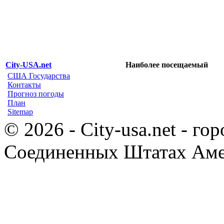
City-USA.net
Наиболее посещаемый
США Государства
Контакты
Прогноз погоды
План
Sitemap
© 2026 - City-usa.net - го
Соединенных Штатах Ам