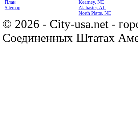
План
Kearney, NE
Sitemap
Alabaster, AL
North Platte, NE
© 2026 - City-usa.net - го
Соединенных Штатах Ам