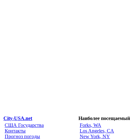
City-USA.net
Наиболее посещаемый
США Государства
Forks, WA
Контакты
Los Angeles, CA
Прогноз погоды
New York, NY