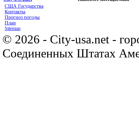
США Государства
Контакты
Прогноз погоды
План
Sitemap
© 2026 - City-usa.net - го
Соединенных Штатах Ам