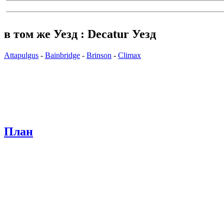
в том же Уезд : Decatur Уезд
Attapulgus
-
Bainbridge
-
Brinson
-
Climax
План