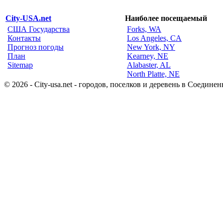
City-USA.net
Наиболее посещаемый
США Государства
Forks, WA
Контакты
Los Angeles, CA
Прогноз погоды
New York, NY
План
Kearney, NE
Sitemap
Alabaster, AL
North Platte, NE
© 2026 - City-usa.net - городов, поселков и деревень в Соеди