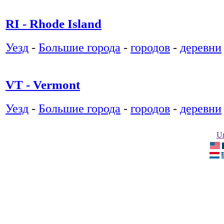
RI - Rhode Island
Уезд
-
Большие города
-
городов
-
деревни
VT - Vermont
Уезд
-
Большие города
-
городов
-
деревни
Un