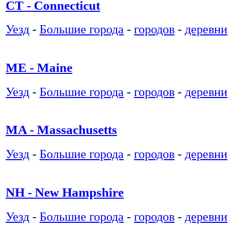
CT - Connecticut
Уезд
-
Большие города
-
городов
-
деревни
ME - Maine
Уезд
-
Большие города
-
городов
-
деревни
MA - Massachusetts
Уезд
-
Большие города
-
городов
-
деревни
NH - New Hampshire
Уезд
-
Большие города
-
городов
-
деревни