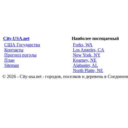
City-USA.net
Наиболее посещаемый
США Государства
Forks, WA
Контакты
Los Angeles, CA
Прогноз погоды
New York, NY
План
Kearney, NE
Sitemap
Alabaster, AL
North Platte, NE
© 2026 - City-usa.net - городов, поселков и деревень в Соеди