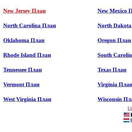
New Jersey План
New Mexico 
North Carolina План
North Dakot
Oklahoma План
Oregon План
Rhode Island План
South Caroli
Tennessee План
Texas План
Vermont План
Virginia Пла
West Virginia План
Wisconsin Пл
Un