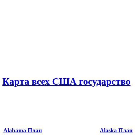
Карта всех США государство
Alabama План
Alaska План